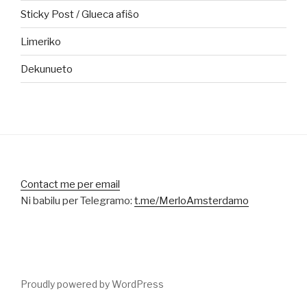
Sticky Post / Glueca afiŝo
Limeriko
Dekunueto
Contact me per email
Ni babilu per Telegramo:
t.me/MerloAmsterdamo
Proudly powered by WordPress