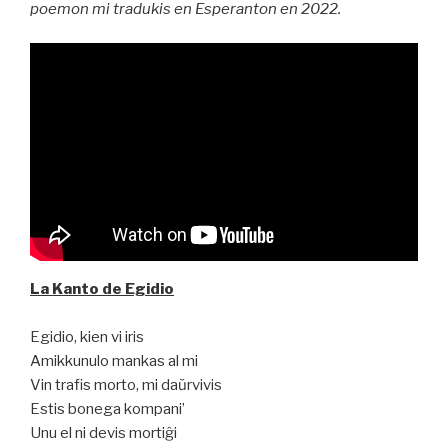
poemon mi tradukis en Esperanton en 2022.
La Kanto de Egidio
Egidio, kien vi iris
Amikkunulo mankas al mi
Vin trafis morto, mi daŭrvivis
Estis bonega kompani’
Unu el ni devis mortiĝi