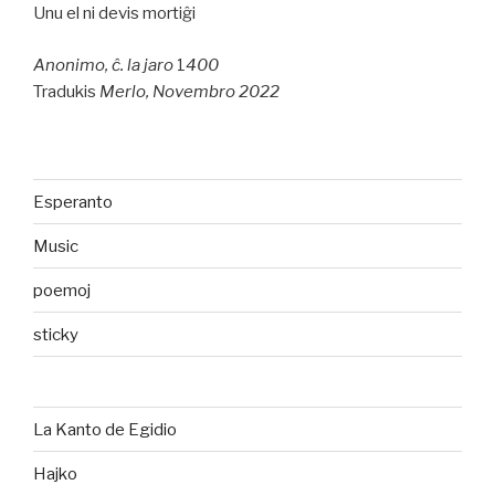
Unu el ni devis mortiĝi
Anonimo, ĉ. la jaro
1
400
Tradukis
Merlo, Novembro 2022
Esperanto
Music
poemoj
sticky
La Kanto de Egidio
Hajko